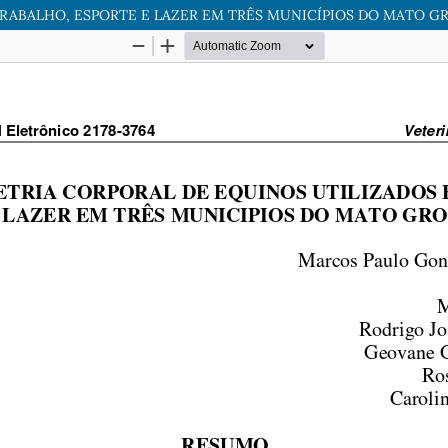
ABALHO, ESPORTE E LAZER EM TRÊS MUNICÍPIOS DO MATO G