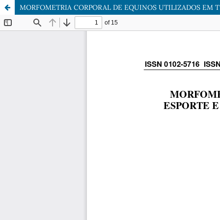
MORFOMETRIA CORPORAL DE EQUINOS UTILIZADOS EM TR