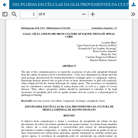
NEUPLOIDIA EM CÉLULAS DA GLIA PROVENIENTES DA CULTURA DE MEDULA ESPINHAL DE EQUINO NEONATO