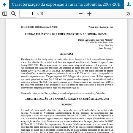
Caracterização da exposição a raiva na colômbia, 2007-2011