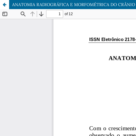
ANATOMIA RADIOGRÁFICA E MORFOMÉTRICA DO CRÂNIO