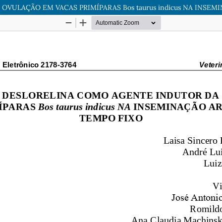
ULAÇÃO EM VACAS PRIMÍPARAS Bos taurus indicus NA INSEMI