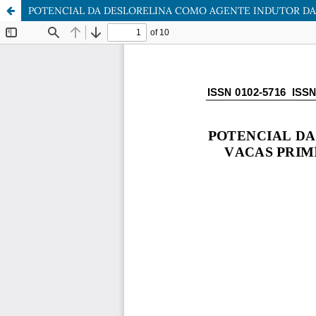
POTENCIAL DA DESLORELINA COMO AGENTE INDUTOR DA OV