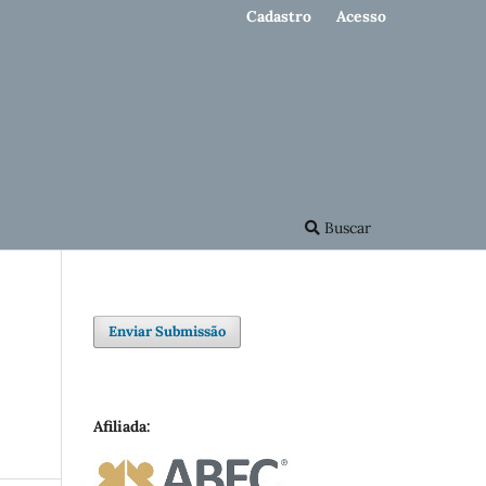
Cadastro
Acesso
Buscar
Enviar Submissão
Afiliada: