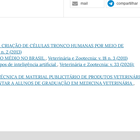
mail
compartilhar
A CRIAÇÃO DE CÉLULAS TRONCO HUMANAS POR MEIO DE
 n. 2 (2013)
NO MÉDIO NO BRASIL
,
Veterinária e Zootecnia: v. 18 n. 3 (2011)
s de inteligência artificial
,
Veterinária e Zootecnia: v. 33 (2026):
TÉCNICA DE MATERIAL PUBLICITÁRIO DE PRODUTOS VETERINÁR
NTAR A ALUNOS DE GRADUAÇÃO EM MEDICINA VETERINÁRIA
,