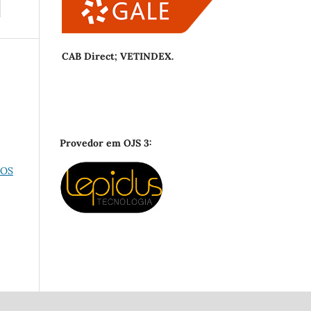
CAB Direct; VETINDEX.
Provedor em OJS 3:
IOS