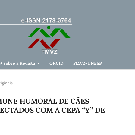
a+ sobre a Revista
ORCID
FMVZ-UNESP
iginais
MUNE HUMORAL DE CÃES
CTADOS COM A CEPA “Y” DE