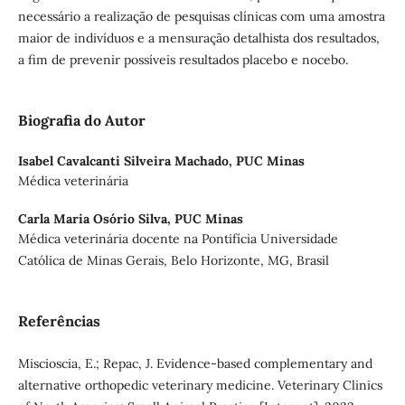
necessário a realização de pesquisas clínicas com uma amostra
maior de indivíduos e a mensuração detalhista dos resultados,
a fim de prevenir possíveis resultados placebo e nocebo.
Biografia do Autor
Isabel Cavalcanti Silveira Machado,
PUC Minas
Médica veterinária
Carla Maria Osório Silva,
PUC Minas
Médica veterinária docente na Pontifícia Universidade
Católica de Minas Gerais, Belo Horizonte, MG, Brasil
Referências
Miscioscia, E.; Repac, J. Evidence-based complementary and
alternative orthopedic veterinary medicine. Veterinary Clinics