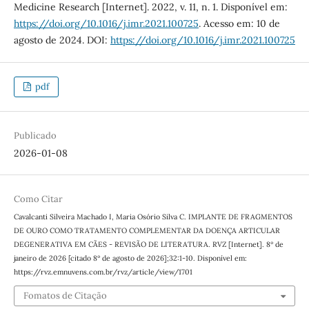
Medicine Research [Internet]. 2022, v. 11, n. 1. Disponível em:
https://doi.org/10.1016/j.imr.2021.100725
. Acesso em: 10 de
agosto de 2024. DOI:
https://doi.org/10.1016/j.imr.2021.100725
pdf
Publicado
2026-01-08
Como Citar
Cavalcanti Silveira Machado I, Maria Osório Silva C. IMPLANTE DE FRAGMENTOS
DE OURO COMO TRATAMENTO COMPLEMENTAR DA DOENÇA ARTICULAR
DEGENERATIVA EM CÃES - REVISÃO DE LITERATURA. RVZ [Internet]. 8º de
janeiro de 2026 [citado 8º de agosto de 2026];32:1-10. Disponível em:
https://rvz.emnuvens.com.br/rvz/article/view/1701
Fomatos de Citação