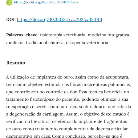
https://orcid.org/0000-0002-7402-596X
DOI:
https://doi.org/10.35172/rvz.2025.v32.1701
Palavras-chave:
fisioterapia veterinária, medicina integrativa,
medicina tradicional chinesa, ortopedia veterinaria
Resumo
A utilização de implantes de ouro, assim como da acupuntura,
tem como objetivo estimular as fibras nociceptivas polimodais,
que contribuem no controle da dor. Essa técnica beneficia no
tratamento fisioterápico do paciente, podendo otimizar a sua
recuperação e servir como um recurso duradouro, que retarda
a degeneração da cartilagem. Assim, o objetivo deste estudo é
verificar, na literatura, os efeitos do implante de fragmentos
de ouro como tratamento complementar da doença articular
degenerativa em cães. Como conclusão, percebe-se que é