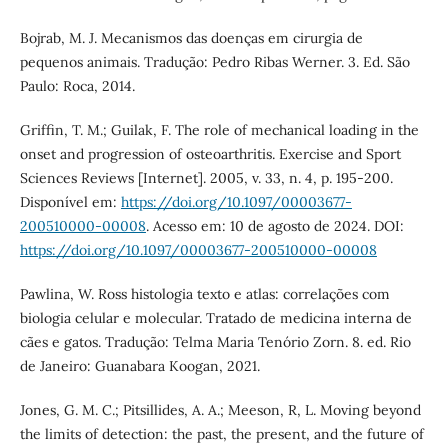
Bojrab, M. J. Mecanismos das doenças em cirurgia de
pequenos animais. Tradução: Pedro Ribas Werner. 3. Ed. São
Paulo: Roca, 2014.
Griffin, T. M.; Guilak, F. The role of mechanical loading in the
onset and progression of osteoarthritis. Exercise and Sport
Sciences Reviews [Internet]. 2005, v. 33, n. 4, p. 195-200.
Disponível em:
https://doi.org/10.1097/00003677-
200510000-00008
. Acesso em: 10 de agosto de 2024. DOI:
https://doi.org/10.1097/00003677-200510000-00008
Pawlina, W. Ross histologia texto e atlas: correlações com
biologia celular e molecular. Tratado de medicina interna de
cães e gatos. Tradução: Telma Maria Tenório Zorn. 8. ed. Rio
de Janeiro: Guanabara Koogan, 2021.
Jones, G. M. C.; Pitsillides, A. A.; Meeson, R, L. Moving beyond
the limits of detection: the past, the present, and the future of