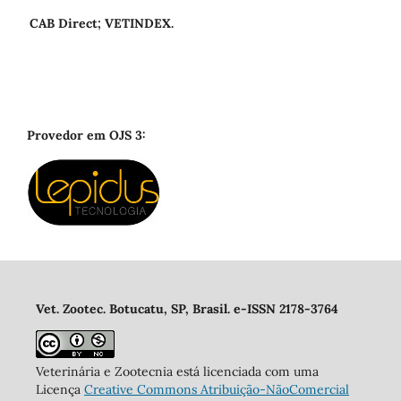
CAB Direct; VETINDEX.
Provedor em OJS 3:
Vet. Zootec. Botucatu, SP, Brasil. e-ISSN 2178-3764
Veterinária e Zootecnia está licenciada com uma
Licença
Creative Commons Atribuição-NãoComercial