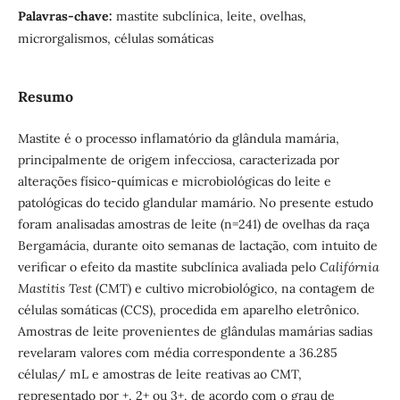
Palavras-chave:
mastite subclínica, leite, ovelhas,
microrgalismos, células somáticas
Resumo
Mastite é o processo inflamatório da glândula mamária,
principalmente de origem infecciosa, caracterizada por
alterações físico-químicas e microbiológicas do leite e
patológicas do tecido glandular mamário. No presente estudo
foram analisadas amostras de leite (n=241) de ovelhas da raça
Bergamácia, durante oito semanas de lactação, com intuito de
verificar o efeito da mastite subclínica avaliada pelo
Califórnia
Mastitis Test
(CMT) e cultivo microbiológico, na contagem de
células somáticas (CCS), procedida em aparelho eletrônico.
Amostras de leite provenientes de glândulas mamárias sadias
revelaram valores com média correspondente a 36.285
células/ mL e amostras de leite reativas ao CMT,
representado por +, 2+ ou 3+, de acordo com o grau de