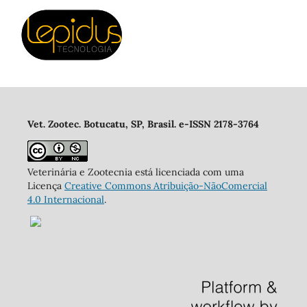
Vet. Zootec. Botucatu, SP, Brasil. e-ISSN 2178-3764
Veterinária e Zootecnia está licenciada com uma
Licença
Creative Commons Atribuição-NãoComercial
4.0 Internacional
.