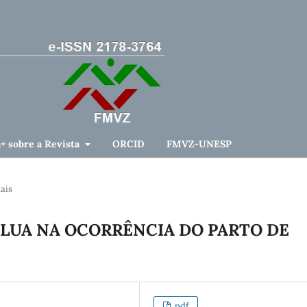
a+ sobre a Revista
ORCID
FMVZ-UNESP
ais
 LUA NA OCORRÊNCIA DO PARTO DE
pdf