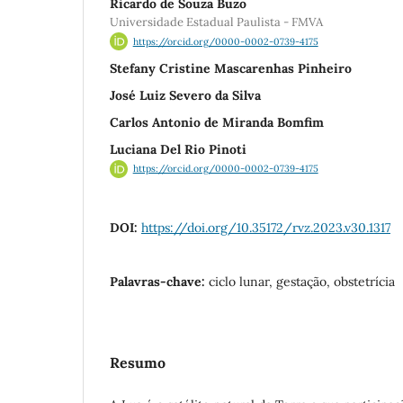
Ricardo de Souza Buzo
Universidade Estadual Paulista - FMVA
https://orcid.org/0000-0002-0739-4175
Stefany Cristine Mascarenhas Pinheiro
José Luiz Severo da Silva
Carlos Antonio de Miranda Bomfim
Luciana Del Rio Pinoti
https://orcid.org/0000-0002-0739-4175
DOI:
https://doi.org/10.35172/rvz.2023.v30.1317
Palavras-chave:
ciclo lunar, gestação, obstetrícia
Resumo