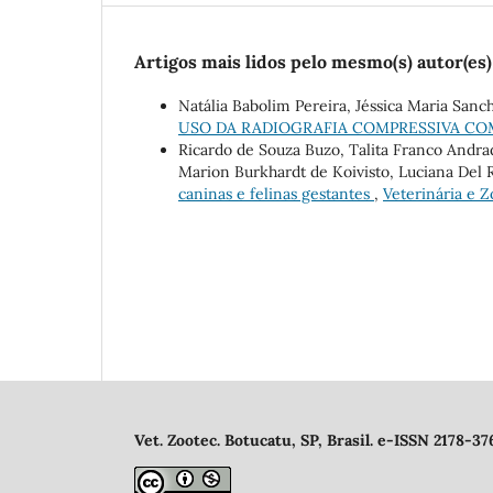
Artigos mais lidos pelo mesmo(s) autor(es)
Natália Babolim Pereira, Jéssica Maria Sanc
USO DA RADIOGRAFIA COMPRESSIVA C
Ricardo de Souza Buzo, Talita Franco Andrad
Marion Burkhardt de Koivisto, Luciana Del R
caninas e felinas gestantes
,
Veterinária e Z
Vet. Zootec. Botucatu, SP, Brasil. e-ISSN 2178-37