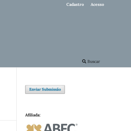
Cadastro
Acesso
Buscar
Enviar Submissão
Afiliada: