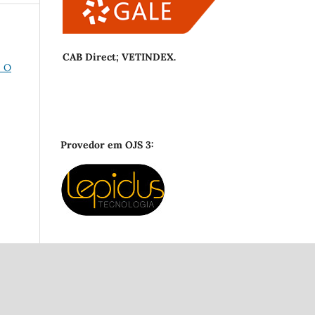
CAB Direct; VETINDEX.
 O
Provedor em OJS 3: