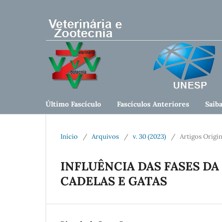
Último Fascículo
Fascículos Anteriores
Saib
Início
/
Arquivos
/
v. 30 (2023)
/
Artigos Origin
INFLUÊNCIA DAS FASES DA
CADELAS E GATAS