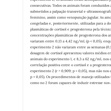
consecutivas. Todos os animais foram conduzidos 
submetidos a palpação transretal e ultrassonografi
feminino, assim como venopunção jugular. As amo
congeladas e, posteriormente, utilizadas para a 
plasmáticas de cortisol e progesterona pela técni
concentrações plasmáticas de progesterona dos a
variaram entre 0,13 a 4,42 ng/mL (p < 0,05), enq
experimento 2 não variaram entre as semanas (0,1
dosagem de cortisol apresentou valores médios e
animais do experimento 1, e 8,3 a 62 ng/mL nos
correlação positiva entre o cortisol e a progester
experimento 2 (r = 0,909; p < 0,05), mas não nos 
p > 0,05). Os procedimentos de manejo utilizados
como no 2 foram capazes de induzir estresse nos 