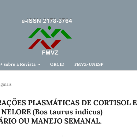
a+ sobre a Revista
ORCID
FMVZ-UNESP
iginais
AÇÕES PLASMÁTICAS DE CORTISOL E
LORE (Bos taurus indicus)
ÁRIO OU MANEJO SEMANAL.