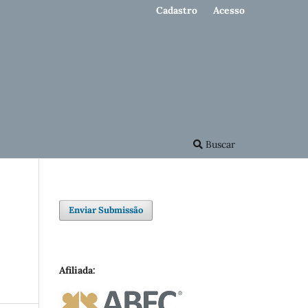
Cadastro
Acesso
Buscar
Enviar Submissão
Afiliada: