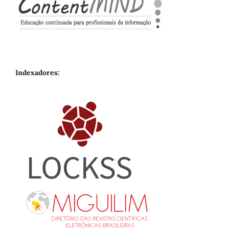
Indexadores: