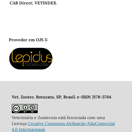
CAB Direct; VETINDEX.
Provedor em OJS 3:
Vet. Zootec. Botucatu, SP, Brasil. e-ISSN 2178-3764
Veterinária e Zootecnia está licenciada com uma
Licença
Creative Commons Atribuição-NãoComercial
4.0 Internacional
.