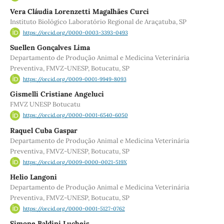
Vera Cláudia Lorenzetti Magalhães Curci
Instituto Biológico Laboratório Regional de Araçatuba, SP
https://orcid.org/0000-0003-3393-0493
Suellen Gonçalves Lima
Departamento de Produção Animal e Medicina Veterinária
Preventiva, FMVZ-UNESP, Botucatu, SP
https://orcid.org/0009-0001-9949-8093
Gismelli Cristiane Angeluci
FMVZ UNESP Botucatu
https://orcid.org/0000-0001-6540-6050
Raquel Cuba Gaspar
Departamento de Produção Animal e Medicina Veterinária
Preventiva, FMVZ-UNESP, Botucatu, SP
https://orcid.org/0009-0000-0021-519X
Helio Langoni
Departamento de Produção Animal e Medicina Veterinária
Preventiva, FMVZ-UNESP, Botucatu, SP
https://orcid.org/0000-0001-5127-0762
Simone Baldini Lucheis