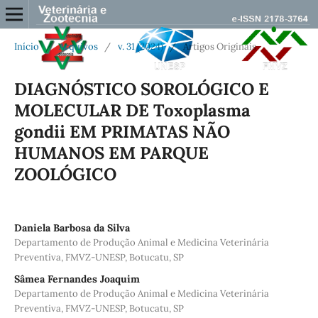
Início
/
Arquivos
/
v. 31 (2024)
/
Artigos Originais
DIAGNÓSTICO SOROLÓGICO E
MOLECULAR DE Toxoplasma
gondii EM PRIMATAS NÃO
HUMANOS EM PARQUE
ZOOLÓGICO
Daniela Barbosa da Silva
Departamento de Produção Animal e Medicina Veterinária
Preventiva, FMVZ-UNESP, Botucatu, SP
Sâmea Fernandes Joaquim
Departamento de Produção Animal e Medicina Veterinária
Preventiva, FMVZ-UNESP, Botucatu, SP