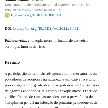
Departamento de Produção Animal e Medicina Veterinária
Preventiva, FMVZ-UNESP, Botucatu, SP
https://orcid.org/0000-0002-4842-5281
DOI:
https://doi.org/10.35172/rvz.2024.v31.1521
Palavras-chave:
toxoplasmose, primatas de cativeiro,
sorologia, fatores de risco
Resumo
A participação de animais selvagens como reservatórios ou
portadores de zoonoses na natureza e em cativeiro é uma
preocupação emergente devido ao potencial de transmissão
de agentes zoonóticos, tais como a toxoplasmose. O estudo
verifica fatores de risco associados com a prevalência de
Toxoplasma gondii
na infecção de primatas procedentes de