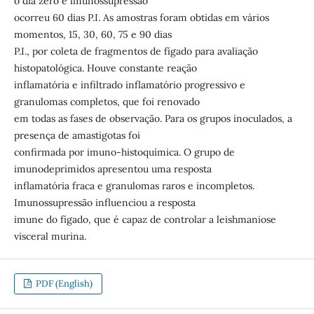
o dia zero e imunossupressão
ocorreu 60 dias P.I. As amostras foram obtidas em vários
momentos, 15, 30, 60, 75 e 90 dias
P.I., por coleta de fragmentos de fígado para avaliação
histopatológica. Houve constante reação
inflamatória e infiltrado inflamatório progressivo e
granulomas completos, que foi renovado
em todas as fases de observação. Para os grupos inoculados, a
presença de amastigotas foi
confirmada por imuno-histoquímica. O grupo de
imunodeprimidos apresentou uma resposta
inflamatória fraca e granulomas raros e incompletos.
Imunossupressão influenciou a resposta
imune do fígado, que é capaz de controlar a leishmaniose
visceral murina.
PDF (English)