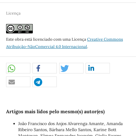
Licença
Este obra está licenciado com uma Licença
Creative Commons
Atribuição-NãoComercial 4.0 Internacional
.
Artigos mais lidos pelo mesmo(s) autor(es)
João Francisco dos Anjos Alvarenga Amante, Amanda
Ribeiro Santos, Bárbara Mello Santos, Karine Bott
Mantovan, Sâmea Fernandes Joaquim, Giulia Soares