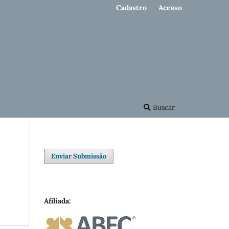
Cadastro
Acesso
Buscar
Enviar Submissão
Afiliada: