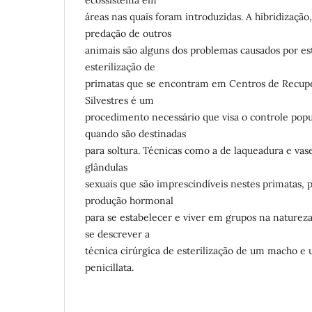
áreas nas quais foram introduzidas. A hibridização
predação de outros
animais são alguns dos problemas causados por est
esterilização de
primatas que se encontram em Centros de Recup
Silvestres é um
procedimento necessário que visa o controle popu
quando são destinadas
para soltura. Técnicas como a de laqueadura e va
glândulas
sexuais que são imprescindíveis nestes primatas, 
produção hormonal
para se estabelecer e viver em grupos na natureza
se descrever a
técnica cirúrgica de esterilização de um macho e
penicillata.