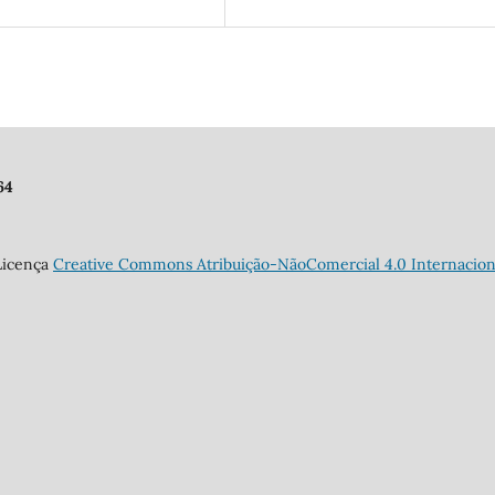
64
 Licença
Creative Commons Atribuição-NãoComercial 4.0 Internacion