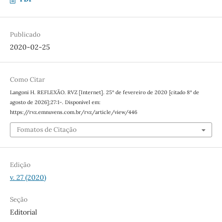
Publicado
2020-02-25
Como Citar
Langoni H. REFLEXÃO. RVZ [Internet]. 25º de fevereiro de 2020 [citado 8º de
agosto de 2026];27:1-. Disponível em:
https://rvz.emnuvens.com.br/rvz/article/view/446
Fomatos de Citação
Edição
v. 27 (2020)
Seção
Editorial