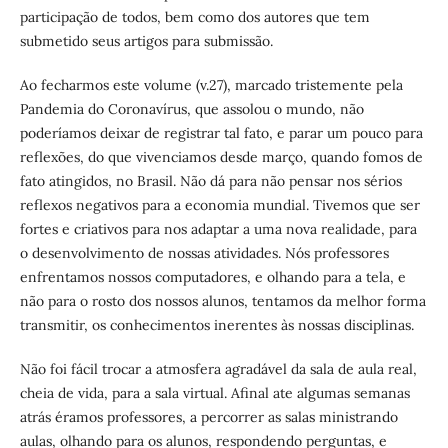
participação de todos, bem como dos autores que tem
submetido seus artigos para submissão.
Ao fecharmos este volume (v.27), marcado tristemente pela
Pandemia do Coronavírus, que assolou o mundo, não
poderíamos deixar de registrar tal fato, e parar um pouco para
reflexões, do que vivenciamos desde março, quando fomos de
fato atingidos, no Brasil. Não dá para não pensar nos sérios
reflexos negativos para a economia mundial. Tivemos que ser
fortes e criativos para nos adaptar a uma nova realidade, para
o desenvolvimento de nossas atividades. Nós professores
enfrentamos nossos computadores, e olhando para a tela, e
não para o rosto dos nossos alunos, tentamos da melhor forma
transmitir, os conhecimentos inerentes às nossas disciplinas.
Não foi fácil trocar a atmosfera agradável da sala de aula real,
cheia de vida, para a sala virtual. Afinal ate algumas semanas
atrás éramos professores, a percorrer as salas ministrando
aulas, olhando para os alunos, respondendo perguntas, e