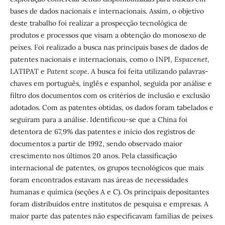
bases de dados nacionais e internacionais. Assim, o objetivo
deste trabalho foi realizar a prospecção tecnológica de
produtos e processos que visam a obtenção do monosexo de
peixes. Foi realizado a busca nas principais bases de dados de
patentes nacionais e internacionais, como o INPI,
Espacenet
,
LATIPAT e
Patent scope
. A busca foi feita utilizando palavras-
chaves em português, inglês e espanhol, seguida por análise e
filtro dos documentos com os critérios de inclusão e exclusão
adotados. Com as patentes obtidas, os dados foram tabelados e
seguiram para a análise. Identificou-se que a China foi
detentora de 67,9% das patentes e início dos registros de
documentos a partir de 1992, sendo observado maior
crescimento nos últimos 20 anos. Pela classificação
internacional de patentes, os grupos tecnológicos que mais
foram encontrados estavam nas áreas de necessidades
humanas e química (seções A e C). Os principais depositantes
foram distribuídos entre institutos de pesquisa e empresas. A
maior parte das patentes não especificavam famílias de peixes