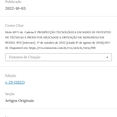
Publicado
2022-10-03
Como Citar
Melo MVV de, Cadena P. PROSPECÇÃO TECNOLÓGICA EM BASES DE PATENTES
DE TÉCNICAS E PRODUTOS APLICADOS A OBTENÇÃO DE MONOSEXO EM
PEIXES. RVZ [Internet]. 3º de outubro de 2022 [citado 8º de agosto de 2026];29:1-
16. Disponível em: https://rvz.emnuvens.com.br/rvz/article/view/891
Fomatos de Citação
Edição
v. 29 (2022)
Seção
Artigos Originais