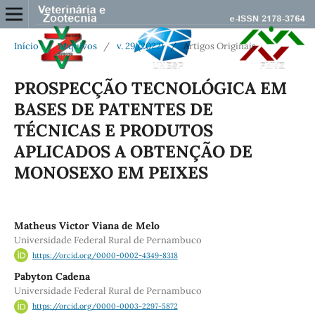
Início
/
Arquivos
/
v. 29 (2022)
/
Artigos Originais
PROSPECÇÃO TECNOLÓGICA EM
BASES DE PATENTES DE
TÉCNICAS E PRODUTOS
APLICADOS A OBTENÇÃO DE
MONOSEXO EM PEIXES
Matheus Victor Viana de Melo
Universidade Federal Rural de Pernambuco
https://orcid.org/0000-0002-4349-8318
Pabyton Cadena
Universidade Federal Rural de Pernambuco
https://orcid.org/0000-0003-2297-5872