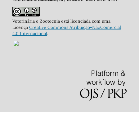
Veterinária e Zootecnia está licenciada com uma
Licença
Creative Commons Atribuição-NãoComercial
4.0 Internacional
.