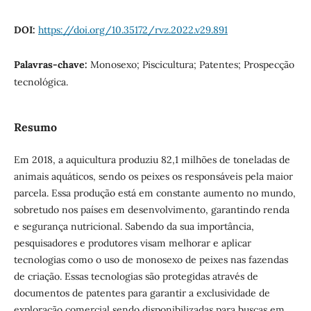
DOI:
https://doi.org/10.35172/rvz.2022.v29.891
Palavras-chave:
Monosexo; Piscicultura; Patentes; Prospecção
tecnológica.
Resumo
Em 2018, a aquicultura produziu 82,1 milhões de toneladas de
animais aquáticos, sendo os peixes os responsáveis pela maior
parcela. Essa produção está em constante aumento no mundo,
sobretudo nos países em desenvolvimento, garantindo renda
e segurança nutricional. Sabendo da sua importância,
pesquisadores e produtores visam melhorar e aplicar
tecnologias como o uso de monosexo de peixes nas fazendas
de criação. Essas tecnologias são protegidas através de
documentos de patentes para garantir a exclusividade de
exploração comercial sendo disponibilizadas para buscas em