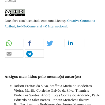
Licença
Este obra está licenciado com uma Licença
Creative Commons
Atribuição-NãoComercial 4.0 Internacional
.
Artigos mais lidos pelo mesmo(s) autor(es)
Jadson Freitas da Silva, Stefânia Maria de Medeiros
Vieira, Marilia Cordeiro Galvão da Silva, Thamiris
Pinheiros Santos, André Lucas Corrêa de Andrade, Paulo
Eduardo da Silva Bastos, Renata Meireles Oliveira
Padilha, Amanda Rodrigues dos Santos Magnabosco,