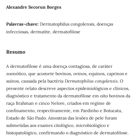
Alexandre Secorun Borges
Palavras-chave:
Dermatophilus congolensis, doenças
infecciosas, dermatite, dermatofilose
Resumo
A dermatofilose é uma doença contagiosa, de caráter
zoonótico, que acomete bovinos, ovinos, equinos, caprinos e
suínos, causada pela bactéria
Dermatophilus congolensis
. O
presente relato descreve aspectos epidemiológicos e clínicos,
diagnóstico e tratamento da dermatofilose em oito bovinos da
raça Brahman e cinco Nelore, criados em regime de
confinamento, respectivamente, em Pardinho e Botucatu,
Estado de São Paulo. Amostras das lesões de pele foram
submetidas aos exames citológico, microbiológico e
histopatológico, confirmando o diagnóstico de dermatofilose.