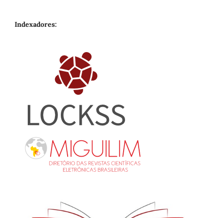
Indexadores: