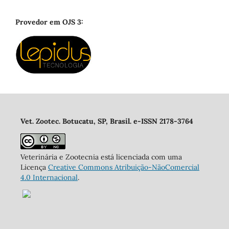
Provedor em OJS 3:
Vet. Zootec. Botucatu, SP, Brasil. e-ISSN 2178-3764
Veterinária e Zootecnia está licenciada com uma
Licença
Creative Commons Atribuição-NãoComercial
4.0 Internacional
.