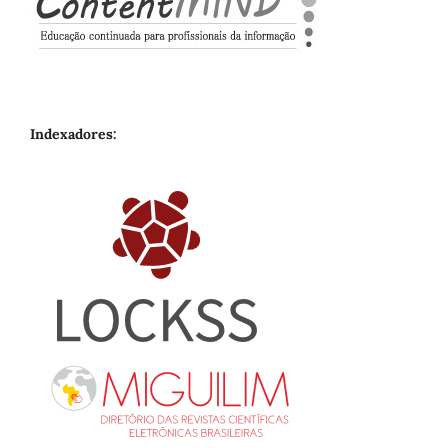
Indexadores: