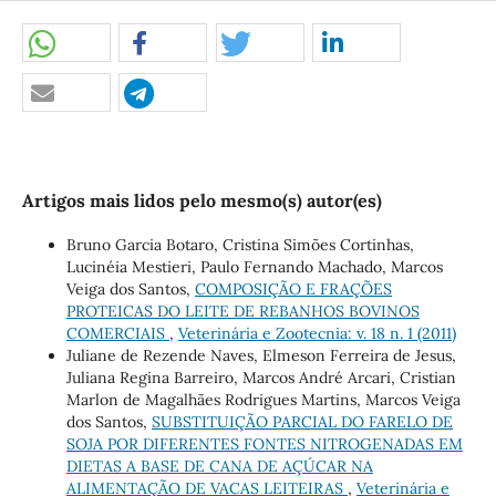
Artigos mais lidos pelo mesmo(s) autor(es)
Bruno Garcia Botaro, Cristina Simões Cortinhas,
Lucinéia Mestieri, Paulo Fernando Machado, Marcos
Veiga dos Santos,
COMPOSIÇÃO E FRAÇÕES
PROTEICAS DO LEITE DE REBANHOS BOVINOS
COMERCIAIS
,
Veterinária e Zootecnia: v. 18 n. 1 (2011)
Juliane de Rezende Naves, Elmeson Ferreira de Jesus,
Juliana Regina Barreiro, Marcos André Arcari, Cristian
Marlon de Magalhães Rodrigues Martins, Marcos Veiga
dos Santos,
SUBSTITUIÇÃO PARCIAL DO FARELO DE
SOJA POR DIFERENTES FONTES NITROGENADAS EM
DIETAS A BASE DE CANA DE AÇÚCAR NA
ALIMENTAÇÃO DE VACAS LEITEIRAS
,
Veterinária e