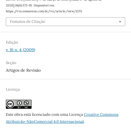
2026];16(4):575-91. Disponível em:
https://rvz.emnuvens.com.br/rvz/article/view/1255
Fomatos de Citação
Edição
v. 16 n. 4 (2009)
Seção
Artigos de Revisão
Licença
Este obra está licenciado com uma Licença
Creative Commons
Atribuição-NãoComercial 4.0 Internacional
.