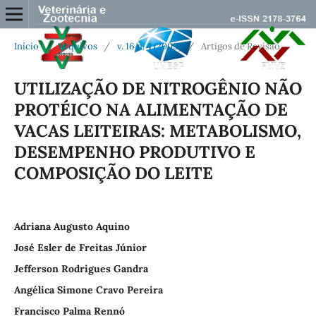
Início
/
Arquivos
/
v. 16 n. 4 (2009)
/
Artigos de Revisão
UTILIZAÇÃO DE NITROGÊNIO NÃO
PROTÉICO NA ALIMENTAÇÃO DE
VACAS LEITEIRAS: METABOLISMO,
DESEMPENHO PRODUTIVO E
COMPOSIÇÃO DO LEITE
Adriana Augusto Aquino
José Esler de Freitas Júnior
Jefferson Rodrigues Gandra
Angélica Simone Cravo Pereira
Francisco Palma Rennó