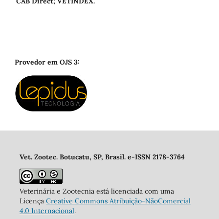
CAB Direct; VETINDEX.
Provedor em OJS 3:
Vet. Zootec. Botucatu, SP, Brasil. e-ISSN 2178-3764
Veterinária e Zootecnia está licenciada com uma
Licença
Creative Commons Atribuição-NãoComercial
4.0 Internacional
.