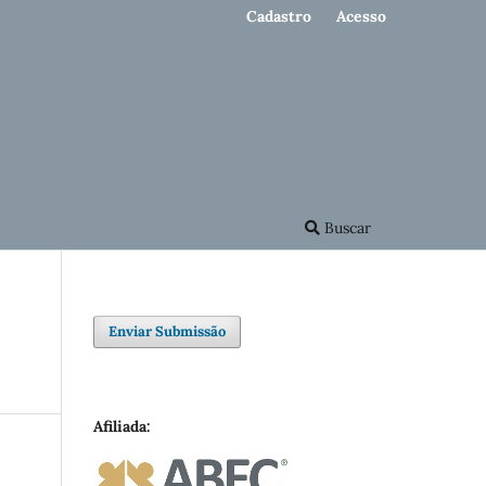
Cadastro
Acesso
Buscar
Enviar Submissão
Afiliada: