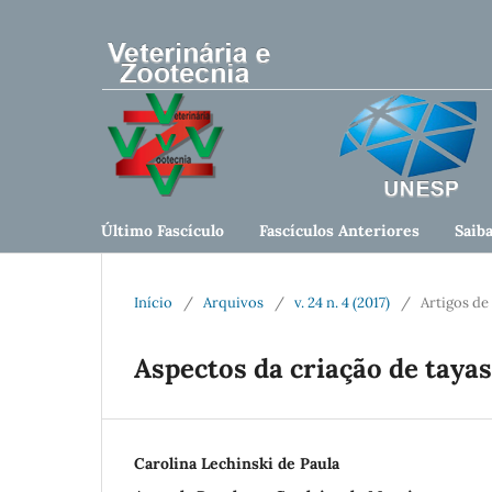
Último Fascículo
Fascículos Anteriores
Saib
Início
/
Arquivos
/
v. 24 n. 4 (2017)
/
Artigos de
Aspectos da criação de tayas
Carolina Lechinski de Paula