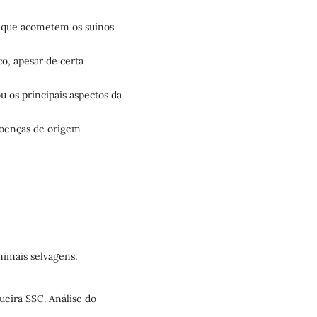
os que acometem os suínos
o, apesar de certa
u os principais aspectos da
 doenças de origem
animais selvagens:
ueira SSC. Análise do