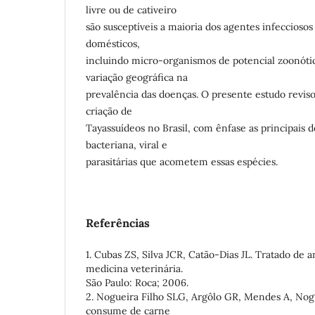
livre ou de cativeiro
são susceptíveis a maioria dos agentes infeccios
domésticos,
incluindo micro-organismos de potencial zoonótic
variação geográfica na
prevalência das doenças. O presente estudo reviso
criação de
Tayassuídeos no Brasil, com ênfase as principais
bacteriana, viral e
parasitárias que acometem essas espécies.
Referências
1. Cubas ZS, Silva JCR, Catão-Dias JL. Tratado de 
medicina veterinária.
São Paulo: Roca; 2006.
2. Nogueira Filho SLG, Argôlo GR, Mendes A, Nog
consume de carne