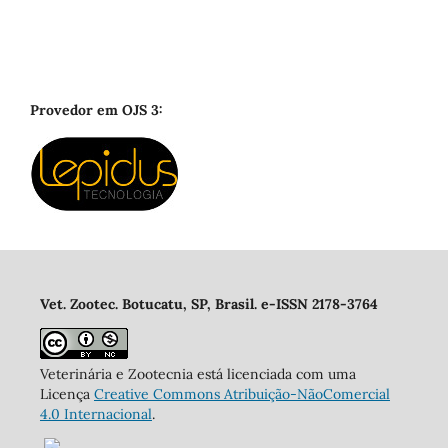
Provedor em OJS 3:
Vet. Zootec. Botucatu, SP, Brasil. e-ISSN 2178-3764
Veterinária e Zootecnia está licenciada com uma
Licença
Creative Commons Atribuição-NãoComercial
4.0 Internacional
.