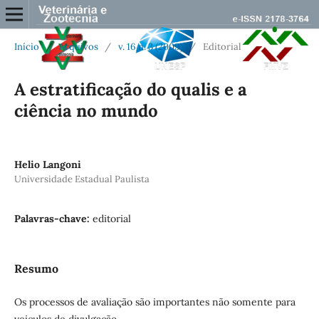
Início
/
Arquivos
/
v. 16 n. 3 (2009)
/
Editorial
A estratificação do qualis e a
ciência no mundo
Helio Langoni
Universidade Estadual Paulista
Palavras-chave:
editorial
Resumo
Os processos de avaliação são importantes não somente para