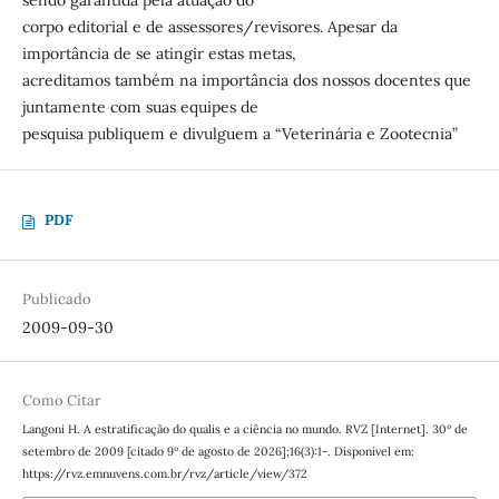
sendo garantida pela atuação do
corpo editorial e de assessores/revisores. Apesar da
importância de se atingir estas metas,
acreditamos também na importância dos nossos docentes que
juntamente com suas equipes de
pesquisa publiquem e divulguem a “Veterinária e Zootecnia”
PDF
Publicado
2009-09-30
Como Citar
Langoni H. A estratificação do qualis e a ciência no mundo. RVZ [Internet]. 30º de
setembro de 2009 [citado 9º de agosto de 2026];16(3):1-. Disponível em:
https://rvz.emnuvens.com.br/rvz/article/view/372