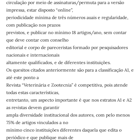
circulação por meio de assinaturas/permuta para a versão
impressa, estar disposto “online”,
periodicidade mínima de três números auais e regularidade,
com publicação nos prazos
previstos, e publicar no mínimo 18 artigos/ano, sem contar
que deve contar com conselho
editorial e corpo de pareceristas formado por pesquisadores
nacionais e internacionais
altamente qualificados, e de diferentes instituições.
Os quesitos citados anteriormente são para a classificação A1, e
até este ponto a
Revista “Veterinária e Zootecnia” é competitiva, pois atende
todas estas características,
entretanto, um aspecto importante é que nos estratos A1 e A2
as revistas devem garantir
ampla diversidade institucional dos autores, com pelo menos
75% de artigos vinculados a no
mínimo cinco instituições diferentes daquela que edita o
periódico e que publique mais de