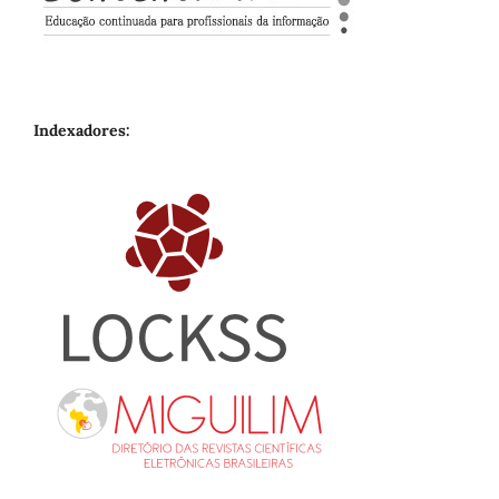
Indexadores: