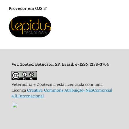
Provedor em OJS 3:
Vet. Zootec. Botucatu, SP, Brasil. e-ISSN 2178-3764
Veterinária e Zootecnia está licenciada com uma
Licença
Creative Commons Atribuição-NãoComercial
4.0 Internacional
.