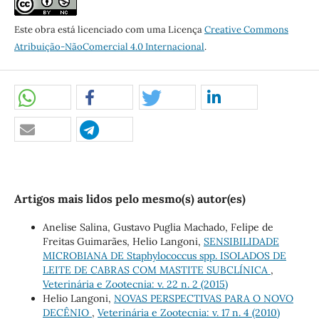
Este obra está licenciado com uma Licença
Creative Commons
Atribuição-NãoComercial 4.0 Internacional
.
Artigos mais lidos pelo mesmo(s) autor(es)
Anelise Salina, Gustavo Puglia Machado, Felipe de
Freitas Guimarães, Helio Langoni,
SENSIBILIDADE
MICROBIANA DE Staphylococcus spp. ISOLADOS DE
LEITE DE CABRAS COM MASTITE SUBCLÍNICA
,
Veterinária e Zootecnia: v. 22 n. 2 (2015)
Helio Langoni,
NOVAS PERSPECTIVAS PARA O NOVO
DECÊNIO
,
Veterinária e Zootecnia: v. 17 n. 4 (2010)