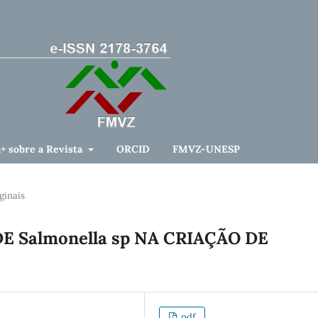
a+ sobre a Revista
ORCID
FMVZ-UNESP
ginais
 Salmonella sp NA CRIAÇÃO DE
pdf