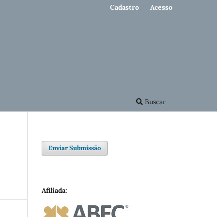
Cadastro
Acesso
Buscar
Enviar Submissão
Afiliada: