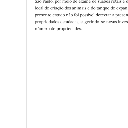
São Paulo, por meio de exame de suabes retais e 
local de criação dos animais e do tanque de expan
presente estudo não foi possível detectar a prese
propriedades estudadas, sugerindo-se novas inve
número de propriedades.