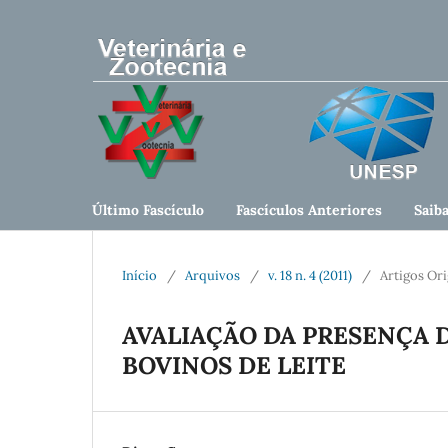
Último Fascículo
Fascículos Anteriores
Saib
Início
/
Arquivos
/
v. 18 n. 4 (2011)
/
Artigos Ori
AVALIAÇÃO DA PRESENÇA DE
BOVINOS DE LEITE