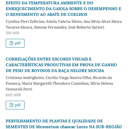
EFEITO DA TEMPERATURA AMBIENTE E DO
ENRIQUECIMENTO DA GAIOLA SOBRE O DESEMPENHO E
O RENDIMENTO AO ABATE DE COELHOS
Cynthia Pieri Zeferino, Estela Valeria Siloto, Ana Silvia Alves Meira
Tavares Moura, Simone Fernandes, José Roberto Sartori
591-601
pdf
CORRELAÇÕES ENTRE ESCORES VISUAIS E
CARACTERÍSTICAS PRODUTIVAS EM PROVA DE GANHO
DE PESO DE BOVINOS DA RAÇA NELORE MOCHA
Cristiana Andrighetto, Cecílio Viega Soares Filho, Ricardo da
Fonseca, Maria Margareth Theodoro Caminhas, Silvia Helena
Venturoli Perri
602-609
pdf
PERFILHAMENTO DE PLANTAS E QUALIDADE DE
SEMENTES DE Mesosetum chaseae Luces NA SUB-REGIÃO