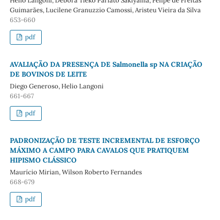
Helio Langoni, Débora Tieko Parlato Sakiyama, Felipe de Freitas
Guimarães, Lucilene Granuzzio Camossi, Aristeu Vieira da Silva
653-660
pdf
AVALIAÇÃO DA PRESENÇA DE Salmonella sp NA CRIAÇÃO
DE BOVINOS DE LEITE
Diego Generoso, Helio Langoni
661-667
pdf
PADRONIZAÇÃO DE TESTE INCREMENTAL DE ESFORÇO
MÁXIMO A CAMPO PARA CAVALOS QUE PRATIQUEM
HIPISMO CLÁSSICO
Maurício Mirian, Wilson Roberto Fernandes
668-679
pdf