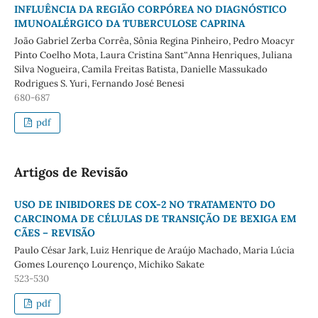
INFLUÊNCIA DA REGIÃO CORPÓREA NO DIAGNÓSTICO
IMUNOALÉRGICO DA TUBERCULOSE CAPRINA
João Gabriel Zerba Corrêa, Sônia Regina Pinheiro, Pedro Moacyr
Pinto Coelho Mota, Laura Cristina Sant‟Anna Henriques, Juliana
Silva Nogueira, Camila Freitas Batista, Danielle Massukado
Rodrigues S. Yuri, Fernando José Benesi
680-687
pdf
Artigos de Revisão
USO DE INIBIDORES DE COX-2 NO TRATAMENTO DO
CARCINOMA DE CÉLULAS DE TRANSIÇÃO DE BEXIGA EM
CÃES – REVISÃO
Paulo César Jark, Luiz Henrique de Araújo Machado, Maria Lúcia
Gomes Lourenço Lourenço, Michiko Sakate
523-530
pdf