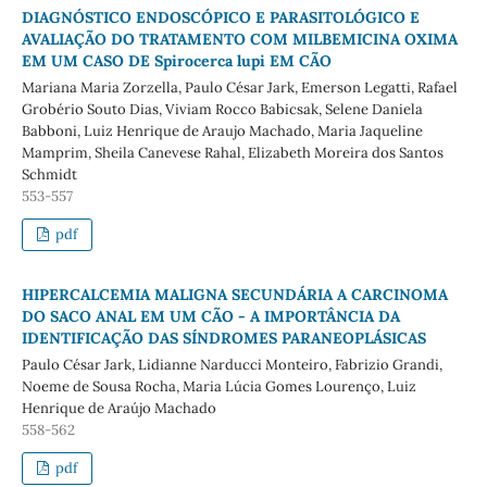
DIAGNÓSTICO ENDOSCÓPICO E PARASITOLÓGICO E
AVALIAÇÃO DO TRATAMENTO COM MILBEMICINA OXIMA
EM UM CASO DE Spirocerca lupi EM CÃO
Mariana Maria Zorzella, Paulo César Jark, Emerson Legatti, Rafael
Grobério Souto Dias, Viviam Rocco Babicsak, Selene Daniela
Babboni, Luiz Henrique de Araujo Machado, Maria Jaqueline
Mamprim, Sheila Canevese Rahal, Elizabeth Moreira dos Santos
Schmidt
553-557
pdf
HIPERCALCEMIA MALIGNA SECUNDÁRIA A CARCINOMA
DO SACO ANAL EM UM CÃO - A IMPORTÂNCIA DA
IDENTIFICAÇÃO DAS SÍNDROMES PARANEOPLÁSICAS
Paulo César Jark, Lidianne Narducci Monteiro, Fabrizio Grandi,
Noeme de Sousa Rocha, Maria Lúcia Gomes Lourenço, Luiz
Henrique de Araújo Machado
558-562
pdf