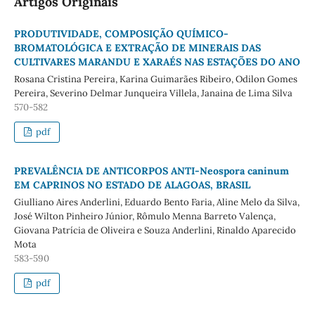
Artigos Originais
PRODUTIVIDADE, COMPOSIÇÃO QUÍMICO-
BROMATOLÓGICA E EXTRAÇÃO DE MINERAIS DAS
CULTIVARES MARANDU E XARAÉS NAS ESTAÇÕES DO ANO
Rosana Cristina Pereira, Karina Guimarães Ribeiro, Odilon Gomes
Pereira, Severino Delmar Junqueira Villela, Janaina de Lima Silva
570-582
pdf
PREVALÊNCIA DE ANTICORPOS ANTI-Neospora caninum
EM CAPRINOS NO ESTADO DE ALAGOAS, BRASIL
Giulliano Aires Anderlini, Eduardo Bento Faria, Aline Melo da Silva,
José Wilton Pinheiro Júnior, Rômulo Menna Barreto Valença,
Giovana Patrícia de Oliveira e Souza Anderlini, Rinaldo Aparecido
Mota
583-590
pdf