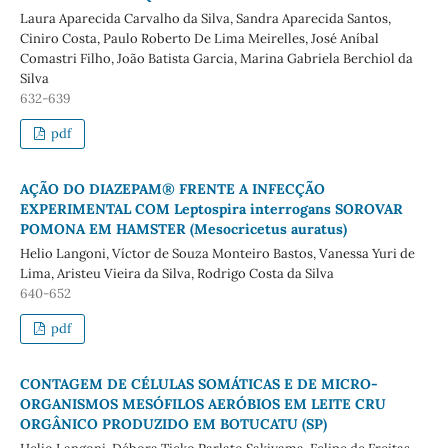
Laura Aparecida Carvalho da Silva, Sandra Aparecida Santos,
Ciniro Costa, Paulo Roberto De Lima Meirelles, José Aníbal
Comastri Filho, João Batista Garcia, Marina Gabriela Berchiol da
Silva
632-639
pdf
AÇÃO DO DIAZEPAM® FRENTE A INFECÇÃO
EXPERIMENTAL COM Leptospira interrogans SOROVAR
POMONA EM HAMSTER (Mesocricetus auratus)
Helio Langoni, Víctor de Souza Monteiro Bastos, Vanessa Yuri de
Lima, Aristeu Vieira da Silva, Rodrigo Costa da Silva
640-652
pdf
CONTAGEM DE CÉLULAS SOMÁTICAS E DE MICRO-
ORGANISMOS MESÓFILOS AERÓBIOS EM LEITE CRU
ORGÂNICO PRODUZIDO EM BOTUCATU (SP)