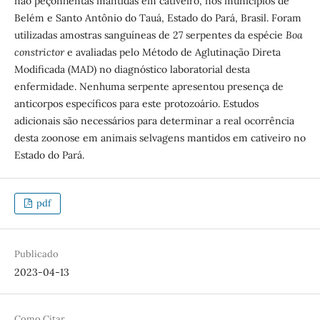
não peçonhentas mantidas em cativeiro, nos municípios de
Belém e Santo Antônio do Tauá, Estado do Pará, Brasil. Foram
utilizadas amostras sanguíneas de 27 serpentes da espécie
Boa
constrictor
e avaliadas pelo Método de Aglutinação Direta
Modificada (MAD) no diagnóstico laboratorial desta
enfermidade. Nenhuma serpente apresentou presença de
anticorpos específicos para este protozoário. Estudos
adicionais são necessários para determinar a real ocorrência
desta zoonose em animais selvagens mantidos em cativeiro no
Estado do Pará.
pdf
Publicado
2023-04-13
Como Citar