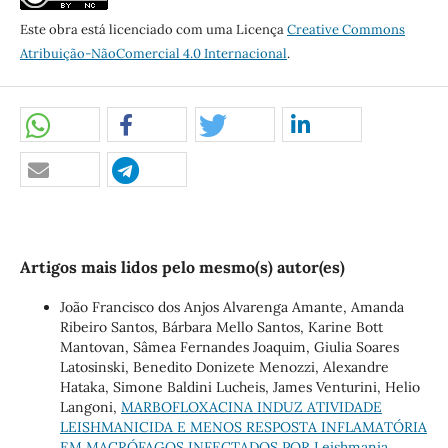
Este obra está licenciado com uma Licença
Creative Commons
Atribuição-NãoComercial 4.0 Internacional
.
Artigos mais lidos pelo mesmo(s) autor(es)
João Francisco dos Anjos Alvarenga Amante, Amanda
Ribeiro Santos, Bárbara Mello Santos, Karine Bott
Mantovan, Sâmea Fernandes Joaquim, Giulia Soares
Latosinski, Benedito Donizete Menozzi, Alexandre
Hataka, Simone Baldini Lucheis, James Venturini, Helio
Langoni,
MARBOFLOXACINA INDUZ ATIVIDADE
LEISHMANICIDA E MENOS RESPOSTA INFLAMATÓRIA
EM MACRÓFAGOS INFECTADOS POR Leishmania