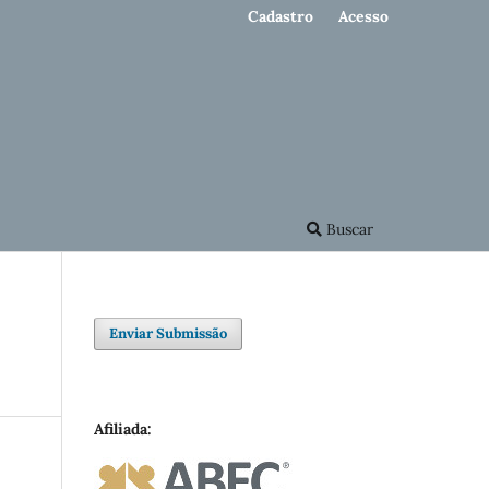
Cadastro
Acesso
Buscar
Enviar Submissão
Afiliada: