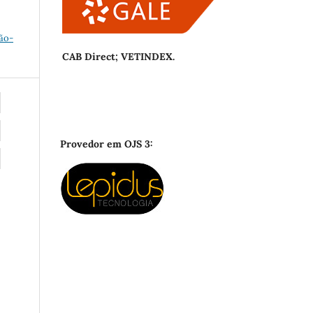
ão-
CAB Direct; VETINDEX.
Provedor em OJS 3: