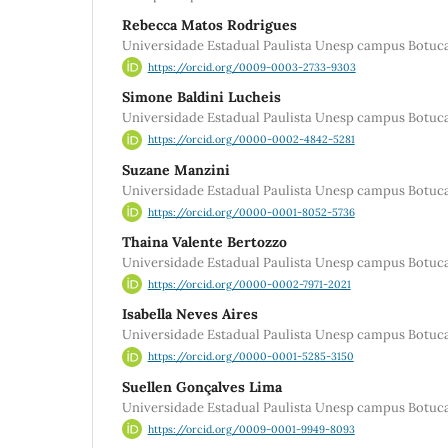
Rebecca Matos Rodrigues
Universidade Estadual Paulista Unesp campus Botuc
https://orcid.org/0009-0003-2733-9303
Simone Baldini Lucheis
Universidade Estadual Paulista Unesp campus Botuc
https://orcid.org/0000-0002-4842-5281
Suzane Manzini
Universidade Estadual Paulista Unesp campus Botuc
https://orcid.org/0000-0001-8052-5736
Thaina Valente Bertozzo
Universidade Estadual Paulista Unesp campus Botuc
https://orcid.org/0000-0002-7971-2021
Isabella Neves Aires
Universidade Estadual Paulista Unesp campus Botuc
https://orcid.org/0000-0001-5285-3150
Suellen Gonçalves Lima
Universidade Estadual Paulista Unesp campus Botuc
https://orcid.org/0009-0001-9949-8093