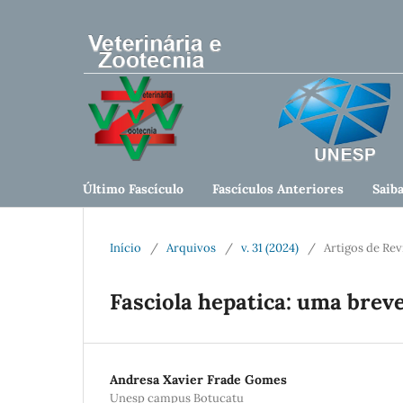
Último Fascículo
Fascículos Anteriores
Saib
Início
/
Arquivos
/
v. 31 (2024)
/
Artigos de Rev
Fasciola hepatica: uma breve
Andresa Xavier Frade Gomes
Unesp campus Botucatu