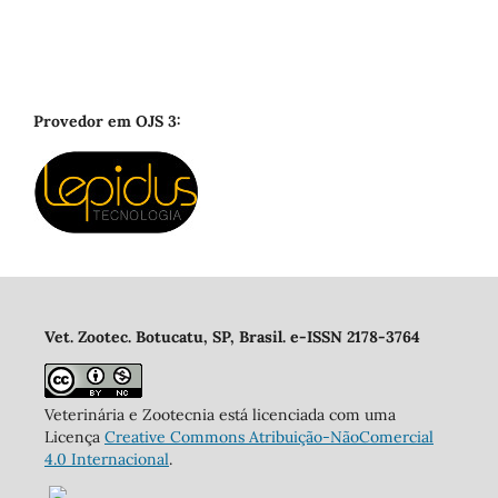
Provedor em OJS 3:
Vet. Zootec. Botucatu, SP, Brasil. e-ISSN 2178-3764
Veterinária e Zootecnia está licenciada com uma
Licença
Creative Commons Atribuição-NãoComercial
4.0 Internacional
.