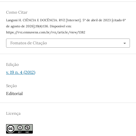
Como Citar
Langoni H. CIÊNCIA E DOCÊNCIA. RVZ [Internet]. 5º de abril de 2023 [citado 6º
de agosto de 2026];19(4):136. Disponível em:
https://rvz.emnuvens.com.br/rvz/article/view/1382
Fomatos de Citação
Edição
v. 19 n. 4 (2012)
Seção
Editorial
Licença