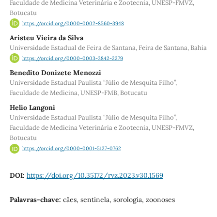
Faculdade de Medicina Veterinária e Zootecnia, UNESP-FMVZ,
Botucatu
https://orcid.org/0000-0002-8560-3948
Aristeu Vieira da Silva
Universidade Estadual de Feira de Santana, Feira de Santana, Bahia
https://orcid.org/0000-0003-3842-2279
Benedito Donizete Menozzi
Universidade Estadual Paulista “Júlio de Mesquita Filho”,
Faculdade de Medicina, UNESP-FMB, Botucatu
Helio Langoni
Universidade Estadual Paulista “Júlio de Mesquita Filho”,
Faculdade de Medicina Veterinária e Zootecnia, UNESP-FMVZ,
Botucatu
https://orcid.org/0000-0001-5127-0762
DOI:
https://doi.org/10.35172/rvz.2023.v30.1569
Palavras-chave:
cães, sentinela, sorologia, zoonoses