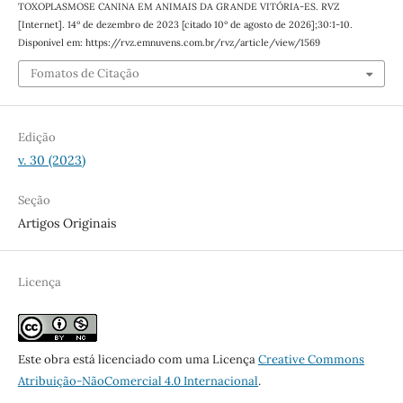
TOXOPLASMOSE CANINA EM ANIMAIS DA GRANDE VITÓRIA-ES. RVZ
[Internet]. 14º de dezembro de 2023 [citado 10º de agosto de 2026];30:1-10.
Disponível em: https://rvz.emnuvens.com.br/rvz/article/view/1569
Fomatos de Citação
Edição
v. 30 (2023)
Seção
Artigos Originais
Licença
Este obra está licenciado com uma Licença
Creative Commons
Atribuição-NãoComercial 4.0 Internacional
.