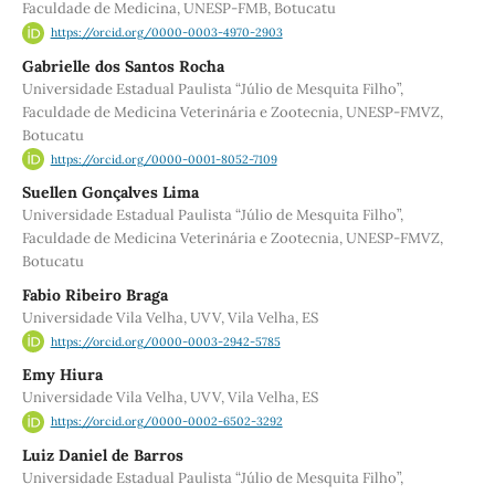
Faculdade de Medicina, UNESP-FMB, Botucatu
https://orcid.org/0000-0003-4970-2903
Gabrielle dos Santos Rocha
Universidade Estadual Paulista “Júlio de Mesquita Filho”,
Faculdade de Medicina Veterinária e Zootecnia, UNESP-FMVZ,
Botucatu
https://orcid.org/0000-0001-8052-7109
Suellen Gonçalves Lima
Universidade Estadual Paulista “Júlio de Mesquita Filho”,
Faculdade de Medicina Veterinária e Zootecnia, UNESP-FMVZ,
Botucatu
Fabio Ribeiro Braga
Universidade Vila Velha, UVV, Vila Velha, ES
https://orcid.org/0000-0003-2942-5785
Emy Hiura
Universidade Vila Velha, UVV, Vila Velha, ES
https://orcid.org/0000-0002-6502-3292
Luiz Daniel de Barros
Universidade Estadual Paulista “Júlio de Mesquita Filho”,