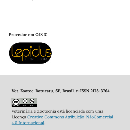
Provedor em OJS 3:
Vet. Zootec. Botucatu, SP, Brasil. e-ISSN 2178-3764
Veterinária e Zootecnia está licenciada com uma
Licença
Creative Commons Atribuição-NãoComercial
4.0 Internacional
.