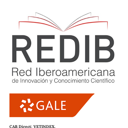
CAB Direct; VETINDEX.