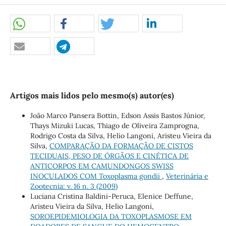
Artigos mais lidos pelo mesmo(s) autor(es)
João Marco Pansera Bottin, Edson Assis Bastos Júnior,
Thays Mizuki Lucas, Thiago de Oliveira Zamprogna,
Rodrigo Costa da Silva, Helio Langoni, Aristeu Vieira da
Silva,
COMPARAÇÃO DA FORMAÇÃO DE CISTOS
TECIDUAIS, PESO DE ÓRGÃOS E CINÉTICA DE
ANTICORPOS EM CAMUNDONGOS SWISS
INOCULADOS COM Toxoplasma gondii
,
Veterinária e
Zootecnia: v. 16 n. 3 (2009)
Luciana Cristina Baldini-Peruca, Elenice Deffune,
Aristeu Vieira da Silva, Helio Langoni,
SOROEPIDEMIOLOGIA DA TOXOPLASMOSE EM