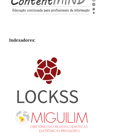
Indexadores: