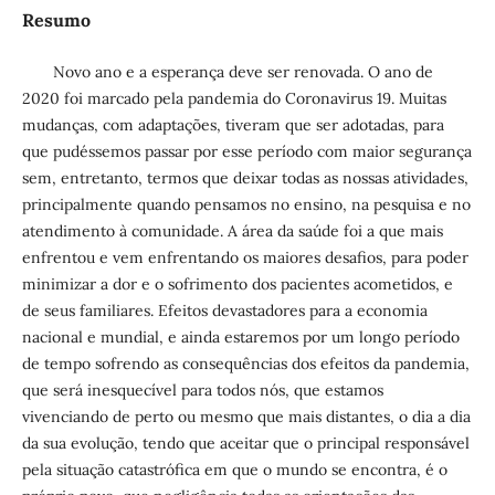
Resumo
Novo ano e a esperança deve ser renovada. O ano de
2020 foi marcado pela pandemia do Coronavirus 19. Muitas
mudanças, com adaptações, tiveram que ser adotadas, para
que pudéssemos passar por esse período com maior segurança
sem, entretanto, termos que deixar todas as nossas atividades,
principalmente quando pensamos no ensino, na pesquisa e no
atendimento à comunidade. A área da saúde foi a que mais
enfrentou e vem enfrentando os maiores desafios, para poder
minimizar a dor e o sofrimento dos pacientes acometidos, e
de seus familiares. Efeitos devastadores para a economia
nacional e mundial, e ainda estaremos por um longo período
de tempo sofrendo as consequências dos efeitos da pandemia,
que será inesquecível para todos nós, que estamos
vivenciando de perto ou mesmo que mais distantes, o dia a dia
da sua evolução, tendo que aceitar que o principal responsável
pela situação catastrófica em que o mundo se encontra, é o