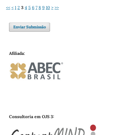
<<
<
1
2
3
4
5
6
7
8
9
10
>
>>
Enviar Submissão
Afiliada:
Consultoria em OJS 3: