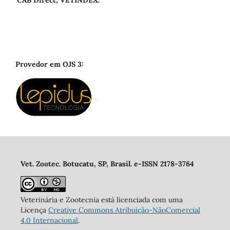
CAB Direct; VETINDEX.
Provedor em OJS 3:
Vet. Zootec. Botucatu, SP, Brasil. e-ISSN 2178-3764
Veterinária e Zootecnia está licenciada com uma
Licença
Creative Commons Atribuição-NãoComercial
4.0 Internacional
.