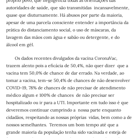
próprio povo, que negligência todas as orientações das
autoridades de saúde, que são transmitidas incansavelmente,
quase que diuturnamente. Há abusos por parte da maioria,
apesar de uma parcela consciente entender a importância da
prática do distanciamento social, o uso de máscaras, da
lavagem das mãos com água e sabão ou detergente, e do
álcool em gél.
Os dados recentes divulgados da vacina CoronaVac,
trazem alento pois a eficácia de 50,4%, não quer dizer que a
vacina tem 50,0% de chance de dar errado. Na verdade, ao
tomar a vacina, tem-se 50,4% de chances de não desenvolver
COVID-19, 78% de chances de não precisar de atendimento
médico algum e 100% de chances de não precisar ser
hospitalizado ou ir para a UTI. Importante em tudo isso é que
deveremos continuar cumprindo a nossa parte enquanto
cidadãos, respeitando as nossas próprias vidas, bem como a de
nossos semelhantes. Teremos um bom tempo até que a
grande maioria da população tenha sido vacinada e esteja de