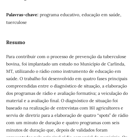
Palavras-chave:
programa educativo, educação em saúde,
tuerculose
Resumo
Para contribuir com o processo de prevenção da tuberculose
bovina, foi implantado um estudo no Município de Carlinda,
MT, utilizando o rádio como instrumento de educação em
saúde. O trabalho foi desenvolvido em quatro fases principais
compreendidas entre o diagnóstico de situação, a elaboração
dos programas de rádio e avaliação formativa; a veiculação do
material e a avaliação final. O diagnóstico de situação foi
baseado na realização de entrevistas com 161 agricultores e
serviu de diretriz para a elaboração de quatro “spots” de rádio
com um minuto de duração e quatro programas com seis
minutos de duração que, depois de validados foram