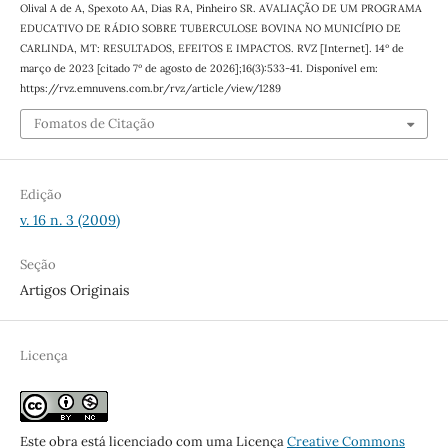
Olival A de A, Spexoto AA, Dias RA, Pinheiro SR. AVALIAÇÃO DE UM PROGRAMA
EDUCATIVO DE RÁDIO SOBRE TUBERCULOSE BOVINA NO MUNICÍPIO DE
CARLINDA, MT: RESULTADOS, EFEITOS E IMPACTOS. RVZ [Internet]. 14º de
março de 2023 [citado 7º de agosto de 2026];16(3):533-41. Disponível em:
https://rvz.emnuvens.com.br/rvz/article/view/1289
Fomatos de Citação
Edição
v. 16 n. 3 (2009)
Seção
Artigos Originais
Licença
Este obra está licenciado com uma Licença
Creative Commons