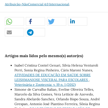
Atribuição-NãoComercial 4.0 Internacional
.
Artigos mais lidos pelo mesmo(s) autor(es)
Isabel Cristina Contel Genari, Silvia Helena Venturoli
Perri, Sonia Regina Pinheiro, Cáris Maroni Nunes,
ATIVIDADES DE EDUCAÇÃO EM SAÚDE SOBRE
LEISHMANIOSE VISCERAL PARA ESCOLARES
,
Veterinária e Zootecnia: v. 19 n. 1 (2012)
Simone de Carvalho Balian, Evelise Oliveira Telles,
Marcelo da Silva Gomes, Vera Letticie de Azevedo,
Sandra Abelardo Sanchez, Orlando Bispo Souza, André
Grespan, Antonio José Piantino Ferreira, Sônia Regina