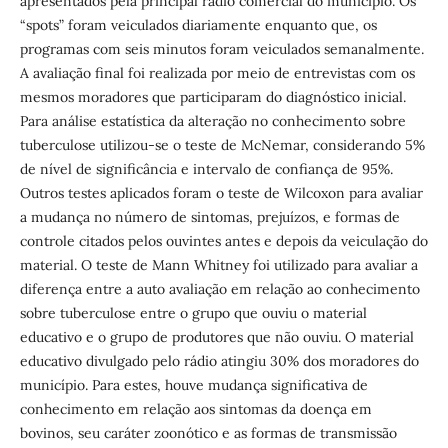
apresentados pela principal rádio comercial do município. Os
“spots” foram veiculados diariamente enquanto que, os
programas com seis minutos foram veiculados semanalmente.
A avaliação final foi realizada por meio de entrevistas com os
mesmos moradores que participaram do diagnóstico inicial.
Para análise estatística da alteração no conhecimento sobre
tuberculose utilizou-se o teste de McNemar, considerando 5%
de nível de significância e intervalo de confiança de 95%.
Outros testes aplicados foram o teste de Wilcoxon para avaliar
a mudança no número de sintomas, prejuízos, e formas de
controle citados pelos ouvintes antes e depois da veiculação do
material. O teste de Mann Whitney foi utilizado para avaliar a
diferença entre a auto avaliação em relação ao conhecimento
sobre tuberculose entre o grupo que ouviu o material
educativo e o grupo de produtores que não ouviu. O material
educativo divulgado pelo rádio atingiu 30% dos moradores do
município. Para estes, houve mudança significativa de
conhecimento em relação aos sintomas da doença em
bovinos, seu caráter zoonótico e as formas de transmissão